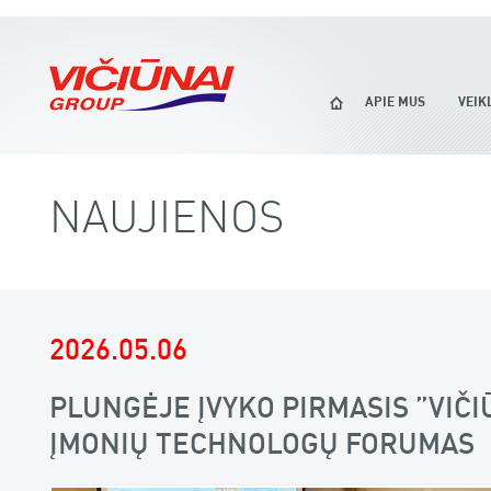
APIE MUS
VEIK
NAUJIENOS
2026.05.06
PLUNGĖJE ĮVYKO PIRMASIS „VIČ
ĮMONIŲ TECHNOLOGŲ FORUMAS