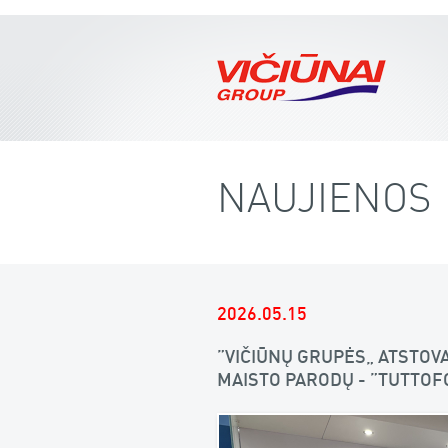
NAUJIENOS
2026.05.15
„VIČIŪNŲ GRUPĖS“ ATSTOVA
MAISTO PARODŲ - „TUTTOF