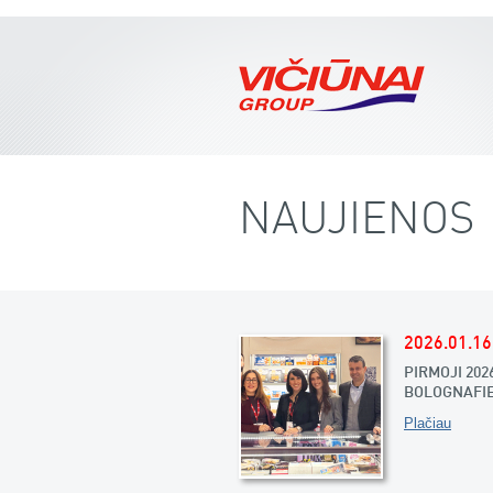
NAUJIENOS
2026.01.16
PIRMOJI 20
BOLOGNAFI
Plačiau