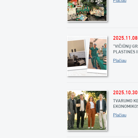
Plačiau
2025.11.08
„VIČIŪNŲ G
PLASTINĖS 
Plačiau
2025.10.30
TVARUMO KEL
EKONOMIKO
Plačiau