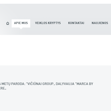
APIE MUS
VEIKLOS KRYPTYS
KONTAKTAI
NAUJIENOS
26 METŲ PARODA: „VIČIŪNAI GROUP“ DALYVAUJA „MARCA BY
ERE“