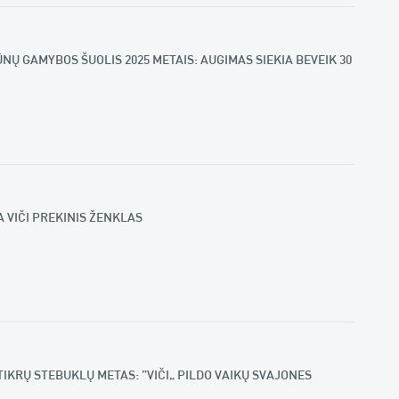
ŪNŲ GAMYBOS ŠUOLIS 2025 METAIS: AUGIMAS SIEKIA BEVEIK 30
 VIČI PREKINIS ŽENKLAS
IKRŲ STEBUKLŲ METAS: „VIČI“ PILDO VAIKŲ SVAJONES