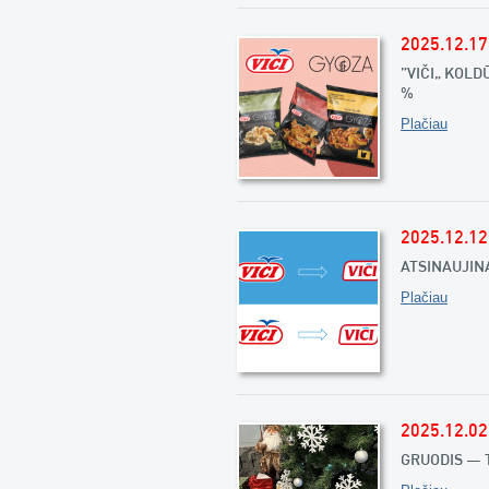
2025.12.17
„VIČI“ KOLD
%
Plačiau
2025.12.12
ATSINAUJINA
Plačiau
2025.12.02
GRUODIS – T