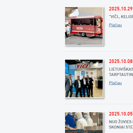
2025.10.29
„VIČI“ KEL
Plačiau
2025.10.08
LIETUVIŠKA
TARPTAUTIN
Plačiau
2025.10.05
NUO ŽUVIES 
SKONIAI ST